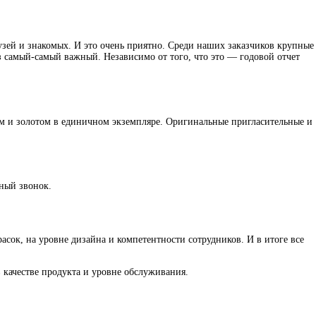
узей и знакомых. И это очень приятно. Среди наших заказчиков крупные
 самый-самый важный. Независимо от того, что это — годовой отчет
ром и золотом в единичном экземпляре. Оригинальные пригласительные и
тный звонок.
сок, на уровне дизайна и компетентности сотрудников. И в итоге все
 качестве продукта и уровне обслуживания.