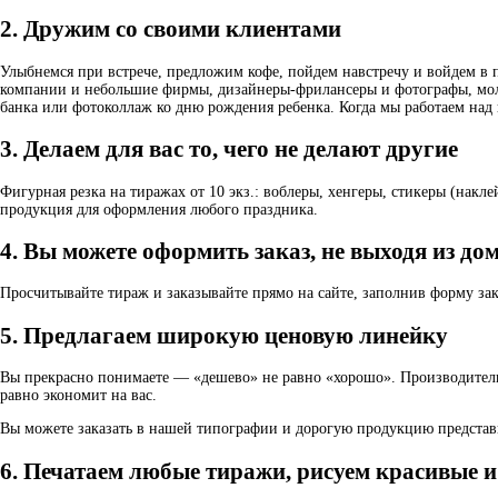
2. Дружим со своими клиентами
Улыбнемся при встрече, предложим кофе, пойдем навстречу и войдем в 
компании и небольшие фирмы, дизайнеры-фрилансеры и фотографы, моло
банка или фотоколлаж ко дню рождения ребенка. Когда мы работаем над
3. Делаем для вас то, чего не делают другие
Фигурная резка на тиражах от 10 экз.: воблеры, хенгеры, стикеры (нак
продукция для оформления любого праздника.
4. Вы можете оформить заказ, не выходя из до
Просчитывайте тираж и заказывайте прямо на сайте, заполнив форму за
5. Предлагаем широкую ценовую линейку
Вы прекрасно понимаете — «дешево» не равно «хорошо». Производитель,
равно экономит на вас.
Вы можете заказать в нашей типографии и дорогую продукцию представит
6. Печатаем любые тиражи, рисуем красивые 