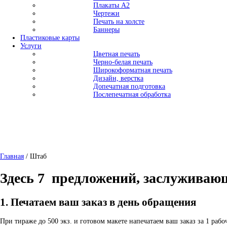
Плакаты А2
Чертежи
Печать на холсте
Баннеры
Пластиковые карты
Услуги
Цветная печать
Черно-белая печать
Широкоформатная печать
Дизайн, верстка
Допечатная подготовка
Послепечатная обработка
Главная
/ Штаб
Здесь 7 предложений, заслуживающ
1. Печатаем ваш заказ в день обращения
При тираже до 500 экз. и готовом макете напечатаем ваш заказ за 1 раб