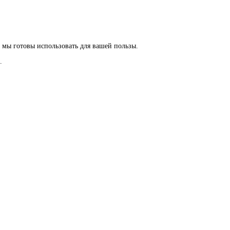
 мы готовы использовать для вашей пользы.
.