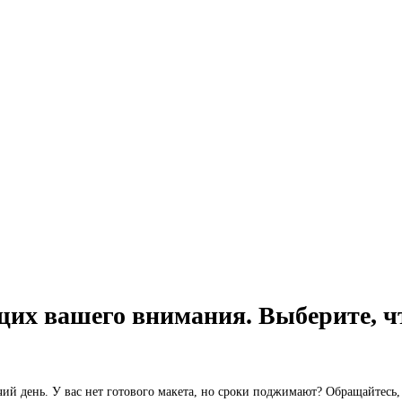
их вашего внимания. Выберите, чт
очий день. У вас нет готового макета, но сроки поджимают? Обращайтесь,