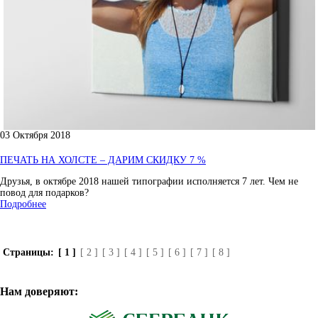
03 Октября 2018
ПЕЧАТЬ НА ХОЛСТЕ – ДАРИМ СКИДКУ 7 %
Друзья, в октябре 2018 нашей типографии исполняется 7 лет. Чем не
повод для подарков?
Подробнее
Страницы:
[ 1 ]
[ 2 ]
[ 3 ]
[ 4 ]
[ 5 ]
[ 6 ]
[ 7 ]
[ 8 ]
Нам доверяют: