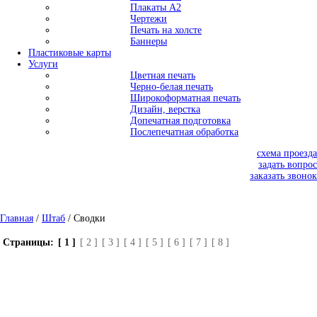
Плакаты А2
Чертежи
Печать на холсте
Баннеры
Пластиковые карты
Услуги
Цветная печать
Черно-белая печать
Широкоформатная печать
Дизайн, верстка
Допечатная подготовка
Послепечатная обработка
схема проезда
задать вопрос
заказать звонок
Главная
/
Штаб
/ Сводки
Страницы:
[ 1 ]
[ 2 ]
[ 3 ]
[ 4 ]
[ 5 ]
[ 6 ]
[ 7 ]
[ 8 ]