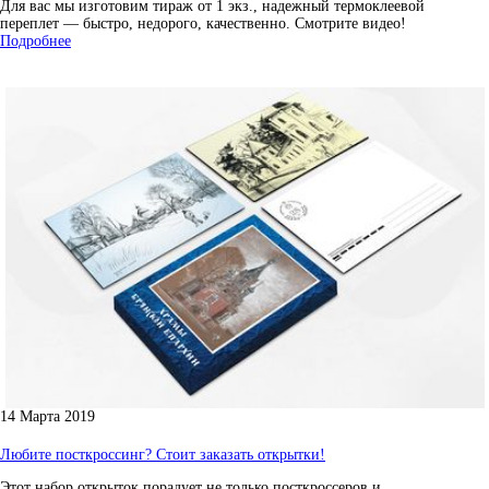
Для вас мы изготовим тираж от 1 экз., надежный термоклеевой
переплет — быстро, недорого, качественно. Смотрите видео!
Подробнее
14 Марта 2019
Любите посткроссинг? Стоит заказать открытки!
Этот набор открыток порадует не только посткроссеров и